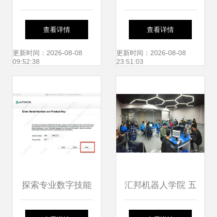
技创新引擎驱动产
软件 网络技术服务
查看详情
查看详情
业升级 荣膺浙江省
中的合规与效率之
更新时间：2026-08-08
更新时间：2026-08-08
09:52:38
23:51:03
创新企业百强
选
探索专业数字技能
汇邦机器人学院 五
广州多元化设计及
大教学实训区引领