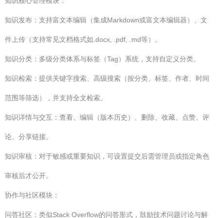
知识核心管理模块：
知识发布：支持富文本编辑（集成Markdown或富文本编辑器）、文
件上传（支持常见文档格式如.docx, .pdf, .md等）。
知识分类：多级分类体系与标签（Tag）系统，支持自定义分类。
知识检索：提供关键字搜索、高级搜索（按分类、标签、作者、时间
范围等筛选），并支持全文检索。
知识详情与交互：查看、编辑（版本历史）、删除、收藏、点赞、评
论、分享链接。
知识审核：对于敏感或重要知识，可设置提交后需管理员或指定角色
审核后才公开。
协作与社区模块：
问答社区：类似Stack Overflow的问答形式，鼓励技术问题讨论与解