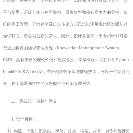
目经验、解决方案、专利论文等显性与隐性知识进行系统化管理、共
享与复用，是提升企业创新能力、研发效率和核心竞争力的关键。传
统的手工管理、分散存储及口头传递方式已难以满足现代研发团队对
知识获取、整合与创新的需求。因此，设计并实现一个专门针对研发
型企业特点的知识管理系统（Knowledge Management System,
KMS）具有重要的理论价值和现实意义。本毕业设计旨在利用Python
Flask轻量级Web框架，结合相关数据库与前端技术，开发一个功能完
备、易于部署和维护的研发型企业知识管理系统。
二、系统设计目标与意义
1. 设计目标：
（1）构建一个集知识采集、存储、分类、检索、共享、协作与统计分