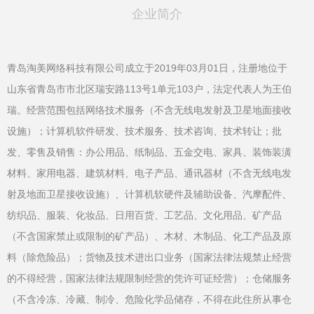
企业简介
青岛淘美网络科技有限公司成立于2019年03月01日，注册地位于
山东省青岛市市北区瑞安路113号1单元103户，法定代表人为王伯
瑞。经营范围包括网络技术服务（不含无线电发射及卫星地面接收
设施）；计算机软件研发、技术服务、技术咨询、技术转让；批
发、零售及销售：办公用品、纸制品、五金交电、家具、装饰装潢
材料、家用电器、建筑材料、电子产品、通讯器材（不含无线电发
射及地面卫星接收设施）、计算机软硬件及辅助设备、汽摩配件、
纺织品、服装、化妆品、日用百货、工艺品、文化用品、矿产品
（不含国家禁止或限制的矿产品）、木材、木制品、化工产品及原
料（除危险品）；货物及技术进出口业务（国家法律法规禁止经营
的不得经营，国家法律法规限制经营的凭许可证经营）；仓储服务
（不含冷冻、冷藏、制冷、危险化学品储存，不得在此住所从事仓