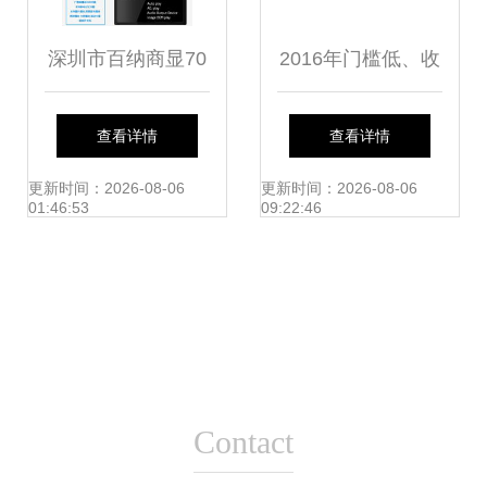
深圳市百纳商显70
2016年门槛低、收
寸壁挂式高清广告
入高 十大草根职业
查看详情
查看详情
机 楼宇数字化信息
之计算机软件研发
更新时间：2026-08-06
更新时间：2026-08-06
01:46:53
09:22:46
发布的网络技术服
务专家
Contact