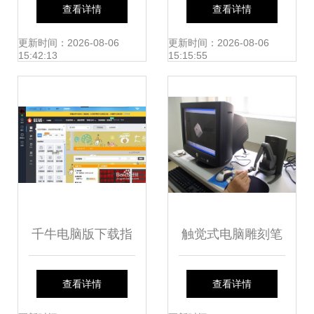
断 揭秘VISUAL3D
决方案 融合前沿技
查看详情
查看详情
运动捕捉技术的临
术，重塑人机交互
更新时间：2026-08-06
更新时间：2026-08-06
15:42:13
15:15:55
床价值与网络技术
新体验
服务的融合
千牛电脑版下载指
触觉式电脑雕刻笔
南 2019最新官方
福平科技引领的数
查看详情
查看详情