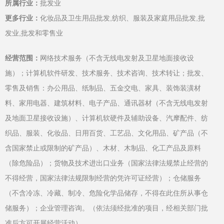
所属行业：
批发业
更多行业：
化妆品及卫生用品批发,纺织、服装及家庭用品批发,批
发业,批发和零售业
经营范围：
网络技术服务（不含无线电发射及卫星地面接收设
施）；计算机软件研发、技术服务、技术咨询、技术转让；批发、
零售及销售：办公用品、纸制品、五金交电、家具、装饰装潢材
料、家用电器、建筑材料、电子产品、通讯器材（不含无线电发射
及地面卫星接收设施）、计算机软硬件及辅助设备、汽摩配件、纺
织品、服装、化妆品、日用百货、工艺品、文化用品、矿产品（不
含国家禁止或限制的矿产品）、木材、木制品、化工产品及原料
（除危险品）；货物及技术进出口业务（国家法律法规禁止经营的
不得经营，国家法律法规限制经营的凭许可证经营）；仓储服务
（不含冷冻、冷藏、制冷、危险化学品储存，不得在此住所从事仓
储服务）；企业管理咨询。（依法须经批准的项目，经相关部门批
准后方可开展经营活动）