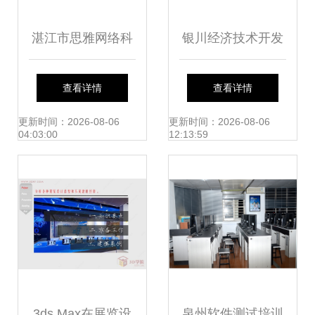
湛江市思雅网络科
银川经济技术开发
技 专业网络技术服
区:打出稳就业"组
查看详情
查看详情
务提供商
合拳"激活市场主
更新时间：2026-08-06
更新时间：2026-08-06
04:03:00
12:13:59
体"一池春水"
3ds Max在展览设
泉州软件测试培训