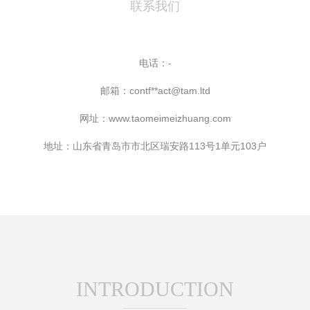
联系我们
电话：-
邮箱：contf**
act@tam.ltd
网址：
www.taomeimeizhuang.com
地址：山东省青岛市市北区瑞安路113号1单元103户
INTRODUCTION