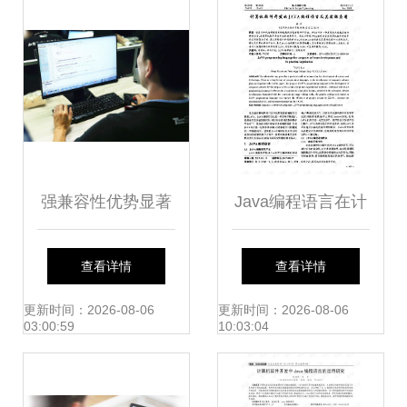
的发展前景
强兼容性优势显著
Java编程语言在计
工业安卓一体机如
算机软件研发中的
查看详情
查看详情
何赋能二次软件开
核心作用及其实际
更新时间：2026-08-06
更新时间：2026-08-06
03:00:59
10:03:04
发与测试
应用分析